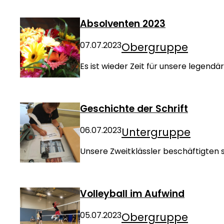
Absolventen 2023
07.07.2023
Obergruppe
Es ist wieder Zeit für unsere legendä
Geschichte der Schrift
06.07.2023
Untergruppe
Unsere Zweitklässler beschäftigten si
Volleyball im Aufwind
05.07.2023
Obergruppe