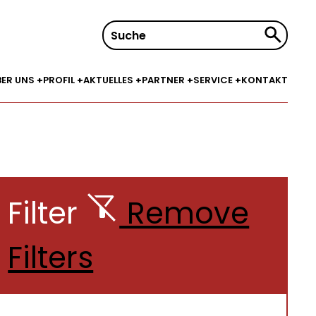
Suche
nach:
BER UNS
PROFIL
AKTUELLES
PARTNER
SERVICE
KONTAKT
Filter
Remove
Filters