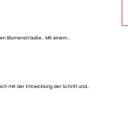
ren Blumensträuße... Mit einem...
ch mit der Entwicklung der Schrift und...