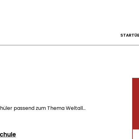
START
Ü
hüler passend zum Thema Weltall...
Schule