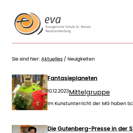
Sie sind hier:
Aktuelles
/
Neuigkeiten
Fantasieplaneten
10.12.2023
Mittelgruppe
Im Kunstunterricht der MG haben Sc
Die Gutenberg-Presse in der 