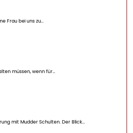
 Frau bei uns zu...
alten müssen, wenn für...
ng mit Mudder Schulten. Der Blick...