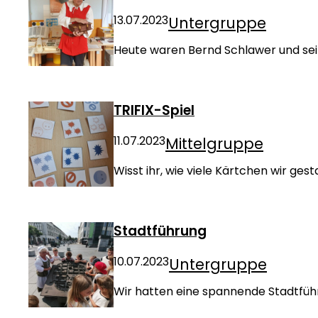
13.07.2023
Untergruppe
Heute waren Bernd Schlawer und seine
TRIFIX-Spiel
11.07.2023
Mittelgruppe
Wisst ihr, wie viele Kärtchen wir gest
Stadtführung
10.07.2023
Untergruppe
Wir hatten eine spannende Stadtführu