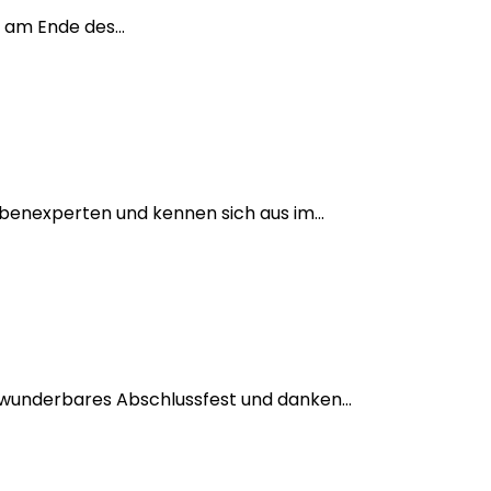
s am Ende des...
benexperten und kennen sich aus im...
n wunderbares Abschlussfest und danken...