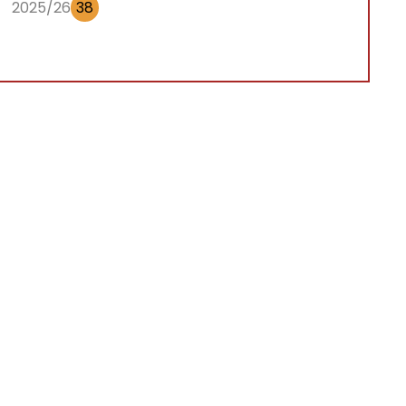
2025/26
38