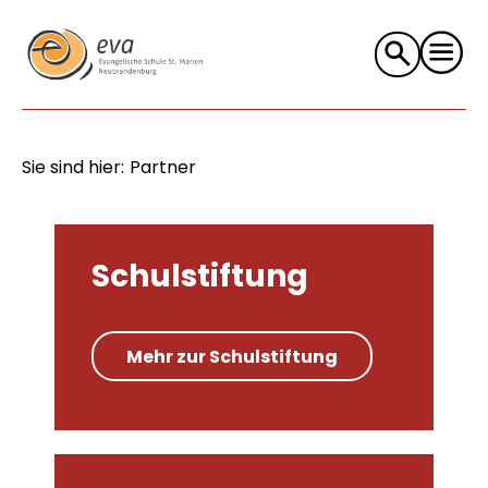
Suche
nach:
Sie sind hier:
Partner
Schulstiftung
Mehr zur Schulstiftung