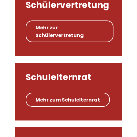
Schülervertretung
Mehr zur
Schülervertretung
Schulelternrat
Mehr zum Schulelternrat