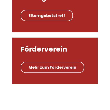
Elterngebetstreff
Förderverein
Mehr zum Förderverein