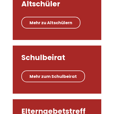
Altschüler
Mehr zu Altschülern
Schulbeirat
Mehr zum Schulbeirat
Elterngebetstreff