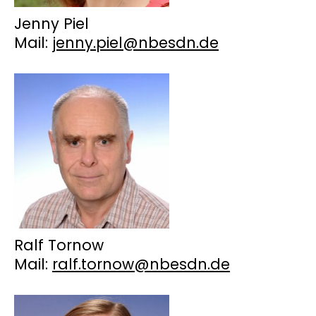
Jenny Piel
Mail:
jenny.piel@nbesdn.de
Ralf Tornow
Mail:
ralf.tornow@nbesdn.de