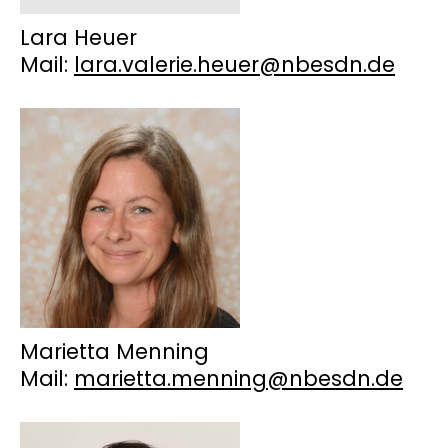
Lara Heuer
Mail:
lara.valerie.heuer@nbesdn.de
Marietta Menning
Mail:
marietta.menning@nbesdn.de