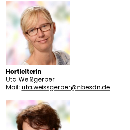
Hortleiterin
Uta Weißgerber
Mail:
uta.weissgerber@nbesdn.de