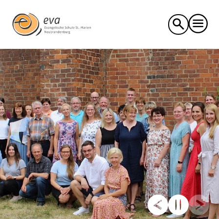
Suche
nach: