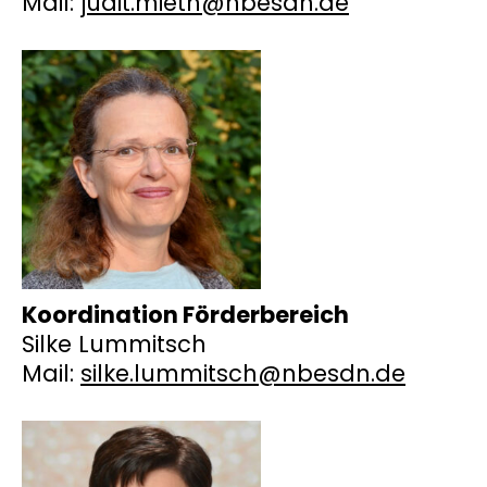
Mail:
judit.mieth@nbesdn.de
Koordination Förderbereich
Silke Lummitsch
Mail:
silke.lummitsch@nbesdn.de