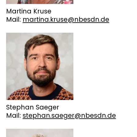
Martina Kruse
Mail:
martina.kruse@nbesdn.de
Stephan Saeger
Mail:
stephan.saeger@nbesdn.de