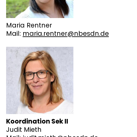
Maria Rentner
Mail:
maria.rentner@nbesdn.de
Koordination Sek II
Judit Mieth