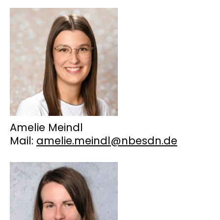
Amelie Meindl
Mail:
amelie.meindl@nbesdn.de