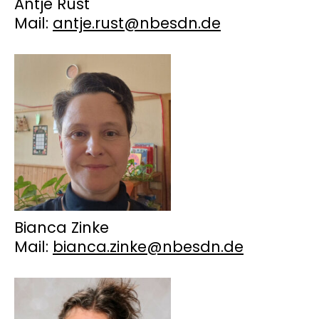
Antje Rust
Mail:
antje.rust@nbesdn.de
Bianca Zinke
Mail:
bianca.zinke@nbesdn.de