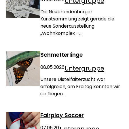
Untergruppe
Die Neubrandenburger
Kunstsammlung zeigt gerade die
neue Sonderausstellung
„Wohnkomplex –...
Schmetterlinge
08.05.2026
Untergruppe
Unsere Distelfalterzucht war
erfolgreich, am Freitag konnten wir
sie fliegen...
Fairplay Soccer
07.05.20
Untergruppe