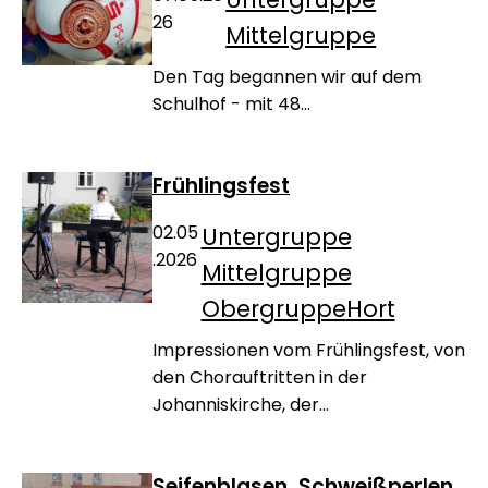
26
Mittelgruppe
Den Tag begannen wir auf dem
Schulhof - mit 48...
Frühlingsfest
02.05
Untergruppe
.2026
Mittelgruppe
Obergruppe
Hort
Impressionen vom Frühlingsfest, von
den Chorauftritten in der
Johanniskirche, der...
Seifenblasen, Schweißperlen