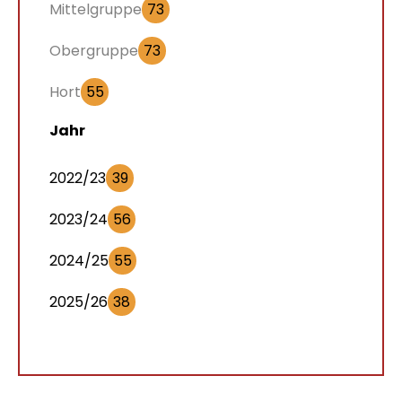
Mittelgruppe
73
Obergruppe
73
Hort
55
Jahr
2022/23
39
2023/24
56
2024/25
55
2025/26
38