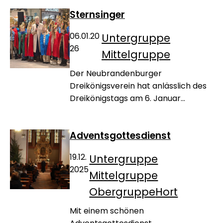
Sternsinger
06.01.20
Untergruppe
26
Mittelgruppe
Der Neubrandenburger
Dreikönigsverein hat anlässlich des
Dreikönigstags am 6. Januar...
Adventsgottesdienst
19.12.
Untergruppe
2025
Mittelgruppe
Obergruppe
Hort
Mit einem schönen