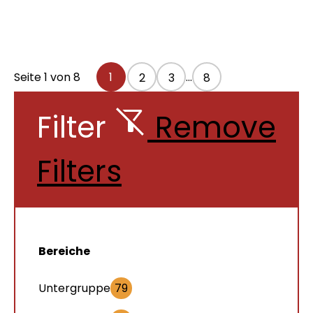
Seite 1 von 8
1
…
2
3
8
Filter
Remove
Filters
Bereiche
Untergruppe
79