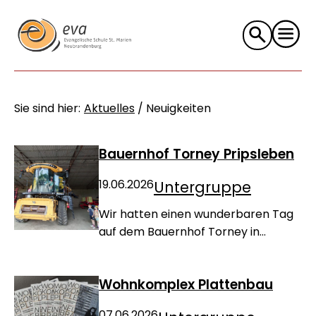
Suche
nach:
Sie sind hier:
Aktuelles
/
Neuigkeiten
Bauernhof Torney Pripsleben
19.06.2026
Untergruppe
Wir hatten einen wunderbaren Tag
auf dem Bauernhof Torney in...
Wohnkomplex Plattenbau
07.06.2026