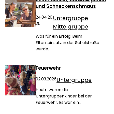
und Schneckenschmaus
24.04.20
Untergruppe
26
Mittelgruppe
Was für ein Erfolg: Beim
Elterneinsatz in der Schulstraße
wurde...
Feuerwehr
02.03.2026
Untergruppe
Heute waren die
Untergruppenkinder bei der
Feuerwehr. Es war ein...