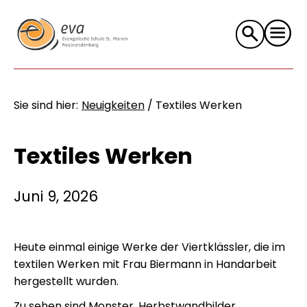
Suche
nach:
Sie sind hier:
Neuigkeiten
/
Textiles Werken
Textiles Werken
Juni 9, 2026
Heute einmal einige Werke der Viertklässler, die im
textilen Werken mit Frau Biermann in Handarbeit
hergestellt wurden.
Zu sehen sind Monster, Herbstwandbilder,