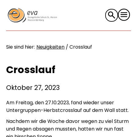
Suche
nach:
Sie sind hier:
Neuigkeiten
/
Crosslauf
Crosslauf
Oktober 27, 2023
Am Freitag, den 27.10.2023, fand wieder unser
Untergruppen-Herbstcrosslauf auf dem Wall statt.
Nachdem wir die Woche davor wegen zu viel Sturm
und Regen absagen mussten, hatten wir nun fast
ein bisschen Sonne.