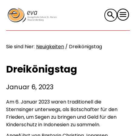
Suche
nach:
Sie sind hier:
Neuigkeiten
/
Dreikönigstag
Dreikönigstag
Januar 6, 2023
Am 6. Januar 2023 waren traditionell die
Sternsinger unterwegs, als Botschafter für den
Frieden, um Segen zu bringen und Geld für den
Kinderschutz in Indonesien zu sammeln.
Angeführt von Pastorin Christina Jonassen