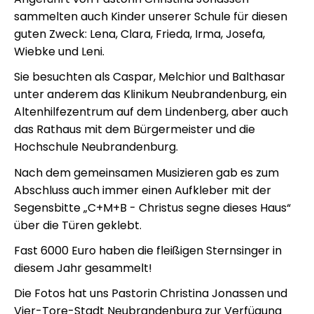
sammelten auch Kinder unserer Schule für diesen
guten Zweck: Lena, Clara, Frieda, Irma, Josefa,
Wiebke und Leni.
Sie besuchten als Caspar, Melchior und Balthasar
unter anderem das Klinikum Neubrandenburg, ein
Altenhilfezentrum auf dem Lindenberg, aber auch
das Rathaus mit dem Bürgermeister und die
Hochschule Neubrandenburg.
Nach dem gemeinsamen Musizieren gab es zum
Abschluss auch immer einen Aufkleber mit der
Segensbitte „C+M+B - Christus segne dieses Haus“
über die Türen geklebt.
Fast 6000 Euro haben die fleißigen Sternsinger in
diesem Jahr gesammelt!
Die Fotos hat uns Pastorin Christina Jonassen und
Vier-Tore-Stadt Neubrandenburg zur Verfügung