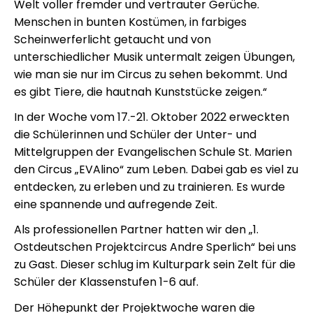
Welt voller fremder und vertrauter Gerüche.
Menschen in bunten Kostümen, in farbiges
Scheinwerferlicht getaucht und von
unterschiedlicher Musik untermalt zeigen Übungen,
wie man sie nur im Circus zu sehen bekommt. Und
es gibt Tiere, die hautnah Kunststücke zeigen.“
In der Woche vom 17.-21. Oktober 2022 erweckten
die Schülerinnen und Schüler der Unter- und
Mittelgruppen der Evangelischen Schule St. Marien
den Circus „EVAlino“ zum Leben. Dabei gab es viel zu
entdecken, zu erleben und zu trainieren. Es wurde
eine spannende und aufregende Zeit.
Als professionellen Partner hatten wir den „1.
Ostdeutschen Projektcircus Andre Sperlich“ bei uns
zu Gast. Dieser schlug im Kulturpark sein Zelt für die
Schüler der Klassenstufen 1-6 auf.
Der Höhepunkt der Projektwoche waren die